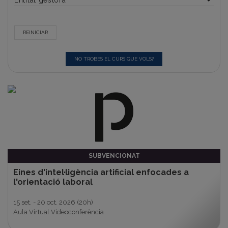
REINICIAR
NO TROBES EL CURS QUE VOLS?
SUBVENCIONAT
Eines d'intel·ligència artificial enfocades a
l'orientació laboral
15 set. - 20 oct. 2026
(20h)
Aula Virtual Videoconferència