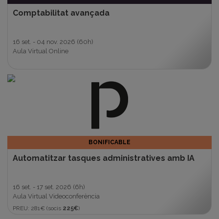
Comptabilitat avançada
16 set. - 04 nov. 2026
(60h)
Aula Virtual Online
BONIFICABLE
Automatitzar tasques administratives amb IA
16 set. - 17 set. 2026
(6h)
Aula Virtual Videoconferència
PREU: 281€ (socis
225€
)