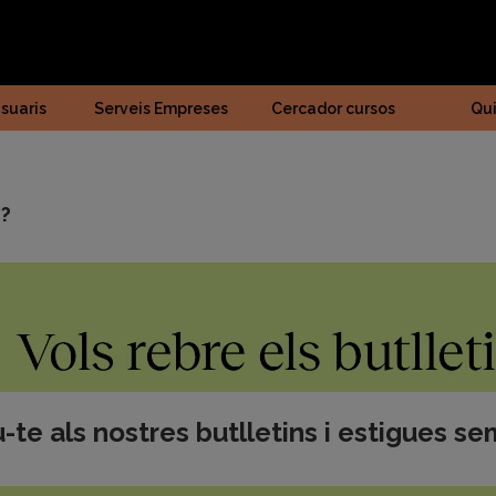
suaris
Serveis Empreses
Cercador cursos
Qu
ó?
-te als nostres butlletins i estigues se