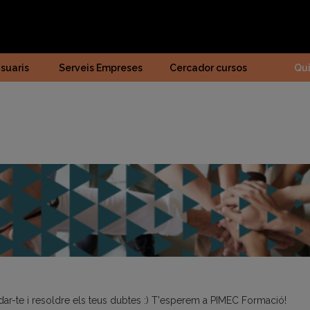
suaris
Serveis Empreses
Cercador cursos
Qu
dar-te i resoldre els teus dubtes :) T'esperem a PIMEC Formació!