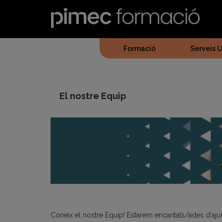
Vés
al
contingut
Formació
Serveis U
El nostre Equip
Coneix el nostre Equip! Estarem encantats/ades d'aju