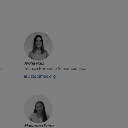
Aroha Ruíz
da
Tècnica Formació Subvencionada
aruiz@pimec.org
Macarena Pérez