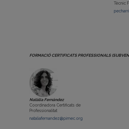
Tècnic 
pecharr
FORMACIÓ CERTIFICATS PROFESSIONALS (SUBVE
Natàlia Fernández
Coordinadora Certificats de
Professionalitat
nataliafernandez@pimec.org