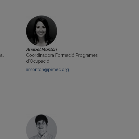
Anabel Montón
al
Coordinadora Formació Programes
d'Ocupació
amonton@pimec.org