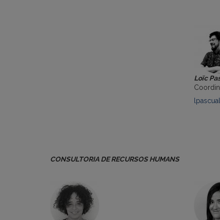
Loïc Pa
Coordin
lpascua
CONSULTORIA DE RECURSOS HUMANS